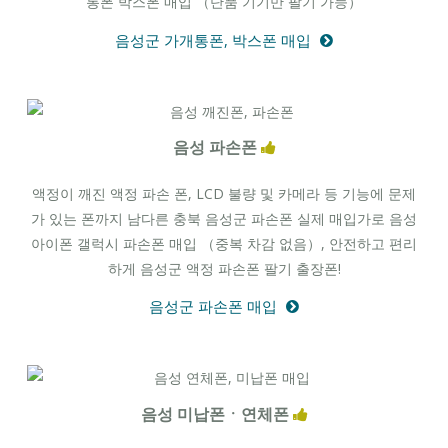
통폰 박스폰 매입 （단품 기기만 팔기 가능）
음성군 가개통폰, 박스폰 매입
음성 파손폰
액정이 깨진 액정 파손 폰, LCD 불량 및 카메라 등 기능에 문제
가 있는 폰까지 남다른 충북 음성군 파손폰 실제 매입가로 음성
아이폰 갤럭시 파손폰 매입 （중복 차감 없음）, 안전하고 편리
하게 음성군 액정 파손폰 팔기 출장폰!
음성군 파손폰 매입
음성 미납폰ㆍ연체폰