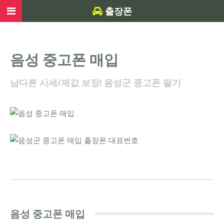
출장폰
음성 중고폰 매입
남다른 시세/제값 보장! 음성군 중고폰 팔기
음성 중고폰 매입