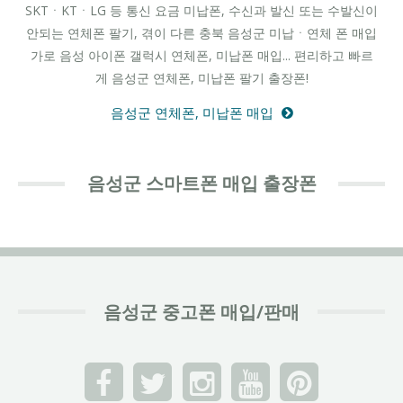
SKTㆍKTㆍLG 등 통신 요금 미납폰, 수신과 발신 또는 수발신이
안되는 연체폰 팔기, 겪이 다른 충북 음성군 미납ㆍ연체 폰 매입
가로 음성 아이폰 갤럭시 연체폰, 미납폰 매입... 편리하고 빠르
게 음성군 연체폰, 미납폰 팔기 출장폰!
음성군 연체폰, 미납폰 매입
음성군 스마트폰 매입 출장폰
음성군 중고폰 매입/판매