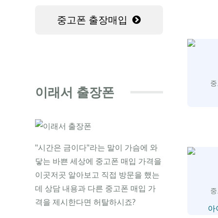
중고폰 출장매입
중
이래서 출장폰
"시간은 금이다"라는 말이 가슴에 와
닿는 바쁜 세상에 중고폰 매입 가격을
이곳저곳 알아보고 직접 방문을 했는
데 상담 내용과 다른 중고폰 매입 가
중
격을 제시한다면 허탈하시죠?
아