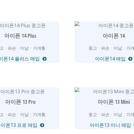
아이폰 14 Plus
아이폰 14
고ㆍ파손ㆍ미납ㆍ가개통
중고ㆍ파손ㆍ미납ㆍ가
이폰14 플러스 매입
아이폰14 매입
아이폰 13 Pro
아이폰 13 Mini
고ㆍ파손ㆍ미납ㆍ가개통
중고ㆍ파손ㆍ미납ㆍ가
아이폰13 프로 매입
아이폰13 미니 매입