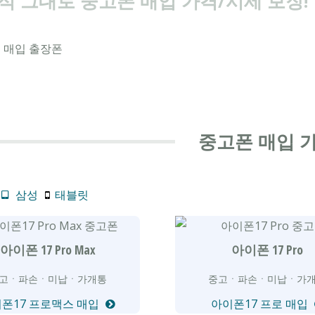
적 그대로 중고폰 매입 가격/시세 보장!
중고폰 매입 
삼성
태블릿
아이폰 17 Pro Max
아이폰 17 Pro
고ㆍ파손ㆍ미납ㆍ가개통
중고ㆍ파손ㆍ미납ㆍ가
폰17 프로맥스 매입
아이폰17 프로 매입