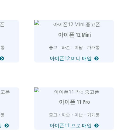
아이폰 12 Mini
개통
중고ㆍ파손ㆍ미납ㆍ가개통
아이폰12 미니 매입
x
아이폰 11 Pro
개통
중고ㆍ파손ㆍ미납ㆍ가개통
입
아이폰11 프로 매입