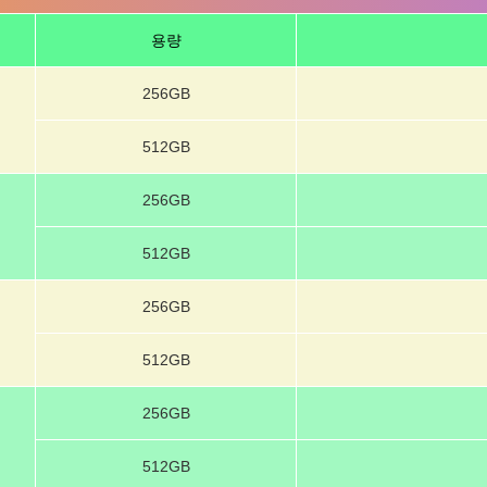
용량
256GB
512GB
256GB
512GB
256GB
512GB
256GB
512GB