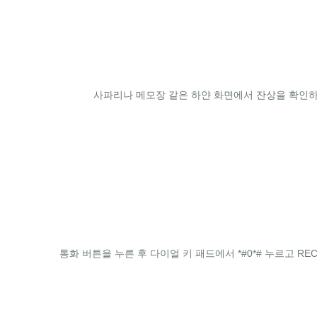
사파리나 메모장 같은 하얀 화면에서 잔상을 확인하
통화 버튼을 누른 후 다이얼 키 패드에서 *#0*# 누르고 R