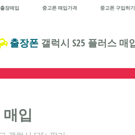
 출장매입
중고폰 매입가격
중고폰 구입하기
출장폰
갤럭시 S25 플러스 매
스 매입