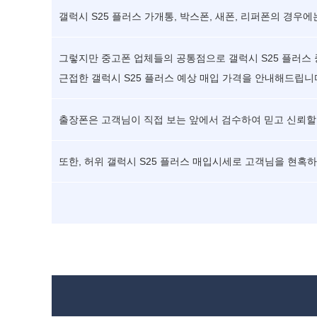
갤럭시 S25 플러스 가개통, 박스폰, 새폰, 리퍼폰의 경우
그렇지만 중고폰 업체들의 공통점으로 갤럭시 S25 플러스 
근접한 갤럭시 S25 플러스 예상 매입 가격을 안내해드립니
출장폰은 고객님이 직접 보는 앞에서 검수하여 믿고 신뢰할 
또한, 허위 갤럭시 S25 플러스 매입시세로 고객님을 현혹