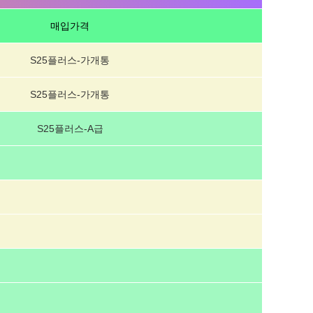
매입가격
S25플러스-가개통
S25플러스-가개통
S25플러스-A급