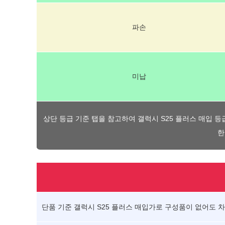
파손
미납
상단 등급 기준 탭을 참고하여 갤럭시 S25 플러스 매입 등
한
단품 기준 갤럭시 S25 플러스 매입가로 구성품이 없어도 