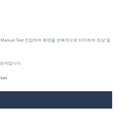
후, Manual Test 진입하여 화면을 반복적으로 터치하여 잔상 및
명 숫자입니다.
est