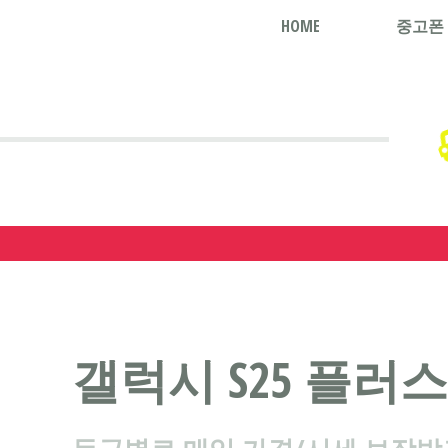
HOME
중고폰
갤럭시 S25 플러