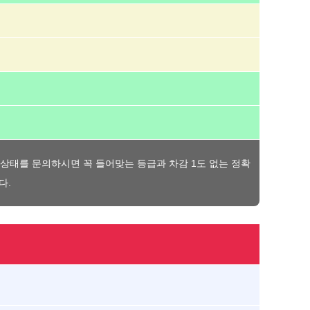
의 상태를 문의하시면 꼭 들어맞는 등급과 차감 1도 없는 정확
다.