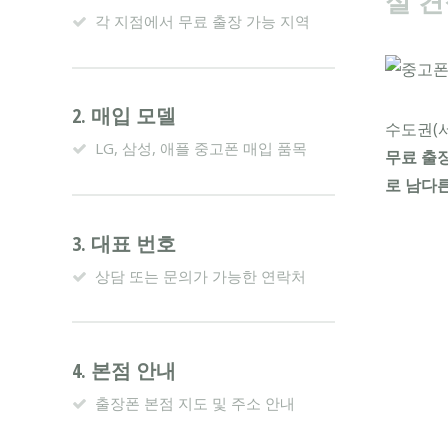
실 견
각 지점에서 무료 출장 가능 지역
2. 매입 모델
수도권(서
LG, 삼성, 애플 중고폰 매입 품목
무료 출
로 남다
3. 대표 번호
상담 또는 문의가 가능한 연락처
4. 본점 안내
출장폰 본점 지도 및 주소 안내