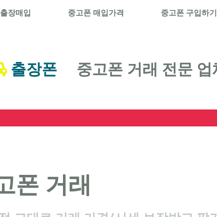
 출장매입
중고폰 매입가격
중고폰 구입하기
출장폰
중고폰 거래 전문 업
고폰 거래