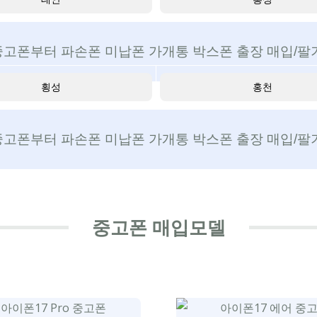
중고폰부터 파손폰 미납폰 가개통 박스폰 출장 매입/팔기
횡성
홍천
중고폰부터 파손폰 미납폰 가개통 박스폰 출장 매입/팔기
중고폰 매입모델