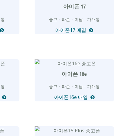
아이폰 17
개통
중고ㆍ파손ㆍ미납ㆍ가개통
아이폰17 매입
아이폰 16e
개통
중고ㆍ파손ㆍ미납ㆍ가개통
입
아이폰16e 매입