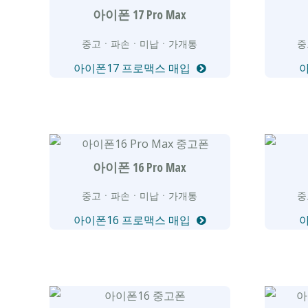
아이폰 17 Pro Max
중고ㆍ파손ㆍ미납ㆍ가개통
중
아이폰17 프로맥스 매입
아이폰 16 Pro Max
중고ㆍ파손ㆍ미납ㆍ가개통
중
아이폰16 프로맥스 매입