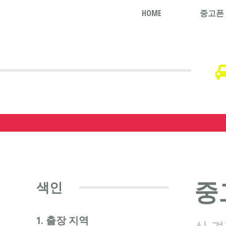
HOME
중고폰
중
색인
1. 출장 지역