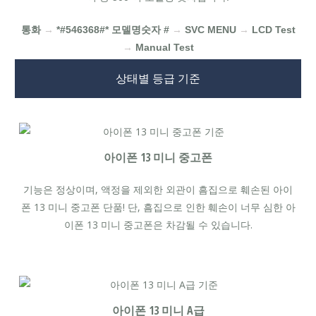
통화
→
*#546368#* 모델명숫자 #
→
SVC MENU
→
LCD Test
→
Manual Test
상태별 등급 기준
아이폰 13 미니 중고폰
기능은 정상이며, 액정을 제외한 외관이 흠집으로 훼손된 아이
폰 13 미니 중고폰 단품! 단, 흠집으로 인한 훼손이 너무 심한 아
이폰 13 미니 중고폰은 차감될 수 있습니다.
아이폰 13 미니 A급