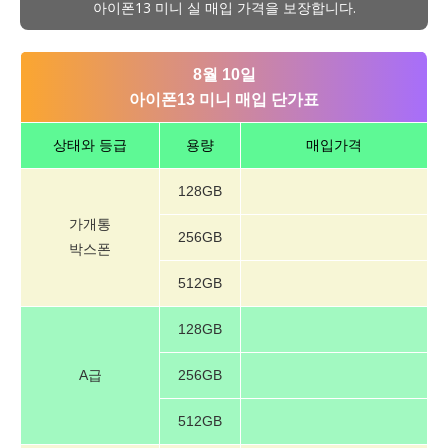
아이폰13 미니 실 매입 가격을 보장합니다.
8월 10일
아이폰13 미니 매입 단가표
상태와 등급
용량
매입가격
128GB
가개통
256GB
박스폰
512GB
128GB
A급
256GB
512GB