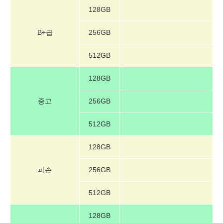
128GB
B+급
256GB
512GB
128GB
중고
256GB
512GB
128GB
파손
256GB
512GB
128GB