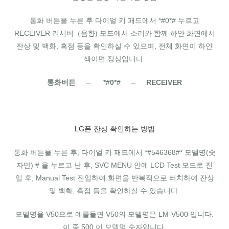
통화 버튼을 누른 후 다이얼 키 패드에서 *#0*# 누르고
RECEIVER 리시버（음향) 모드에서 소리와 함께 하얀 화면에서
잔상 및 백화, 흑점 등을 확인하실 수 있으며, 전체 화면이 하얀
색이면 정상입니다.
통화버튼
→
*#0*#
→
RECEIVER
LG폰 잔상 확인하는 방법
통화 버튼을 누른 후, 다이얼 키 패드에서 *#546368#* 모델명(숫
자만) # 을 누르고 난 후, SVC MENU 안에 LCD Test 모드로 진
입 후, Manual Test 진입하여 화면을 반복적으로 터치하여 잔상
및 백화, 흑점 등을 확인하실 수 있습니다.
모델명을 V50으로 예를들면 V50의 모델명은 LM-V500 입니다.
이 중 500 이 모델명 숫자입니다.