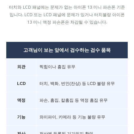
터치와 LCD 패널에는 문제가 없는 아이폰 13 미니 파손폰 기준
입니다. LCD 또는 LCD 패널에 문제가 있거나 터치불량 아이폰
13 미니 액정 파손폰은 차감될 수 있습니다.
고객님이 보는 앞에서 검수하는 검수 품목
외관
찍힘이나 흠집 유무
LCD
터치, 백화, 번인(잔상) 등 LCD 불량 유무
액정
파손, 흠집, 칼흠집 등 액정 흠집 유무
기능
와이파이, 카메라 등 기능 불량 유무
전산
전산에 등록된 기기인지 확인