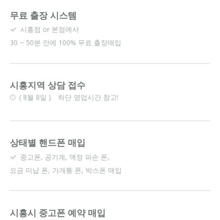
무료 출장 시스템
시흥점 or 본점에서
30 ~ 50분 안에 100% 무료 출장매입
시흥지역 상담 접수
(
8월 8일 ) 하단 영업시간 참고!
상태별 핸드폰 매입
중고폰, 공기계, 액정 파손 폰,
요금 미납 폰, 가개통 폰, 박스폰 매입
시흥시 중고폰 예약 매입