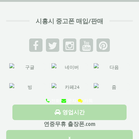
시흥시 중고폰 매입/판매
전화
문자
카톡
영업시간
연중무휴 출장폰.com
×