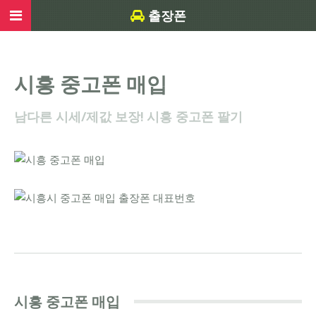
출장폰
시흥 중고폰 매입
남다른 시세/제값 보장! 시흥 중고폰 팔기
시흥 중고폰 매입