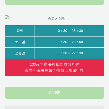
평일
10：30 ∼ 23：30
토ㆍ일
11：30 ∼ 23：00
공휴일
11：30 ∼ 22：30
100% 무료 출장으로 겪이 다른
중고폰 실제 매입 가격을 보장합니다!
CLOSE