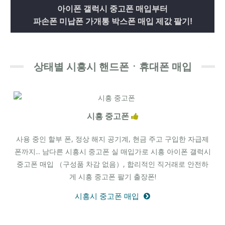
아이폰 갤럭시 중고폰 매입부터
파손폰 미납폰 가개통 박스폰 매입 제값 팔기!
상태별 시흥시 핸드폰ㆍ휴대폰 매입
시흥 중고폰
사용 중인 할부 폰, 정상 해지 공기계, 현금 주고 구입한 자급제
폰까지... 남다른 시흥시 중고폰 실 매입가로 시흥 아이폰 갤럭시
중고폰 매입 （구성품 차감 없음）, 합리적인 직거래로 안전하
게 시흥 중고폰 팔기 출장폰!
시흥시 중고폰 매입