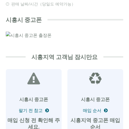
판매 날짜/시간（당일도 예약가능）
시흥시 중고폰
시흥지역 고객님 잠시만요
시흥시 중고폰
시흥시 중고폰
팔기 전 참고
매입 순서
매입 신청 전 확인해 주
시흥지역 중고폰 매입
세요.
순서