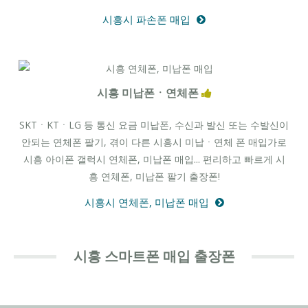
시흥시 파손폰 매입
시흥 미납폰ㆍ연체폰
SKTㆍKTㆍLG 등 통신 요금 미납폰, 수신과 발신 또는 수발신이
안되는 연체폰 팔기, 겪이 다른 시흥시 미납ㆍ연체 폰 매입가로
시흥 아이폰 갤럭시 연체폰, 미납폰 매입... 편리하고 빠르게 시
흥 연체폰, 미납폰 팔기 출장폰!
시흥시 연체폰, 미납폰 매입
시흥 스마트폰 매입 출장폰