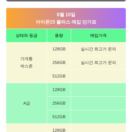
8월 10일
아이폰15 플러스 매입 단가표
상태와 등급
용량
매입가격
128GB
실시간 최고가 문의
가개통
256GB
실시간 최고가 문의
박스폰
512GB
128GB
A급
256GB
512GB
128GB