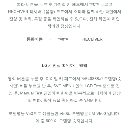
통화 버튼을 누른 후 다이얼 키 패드에서 *#0*# 누르고
RECEIVER 리시버（음향) 모드에서 소리와 함께 하얀 화면에서
잔상 및 백화, 흑점 등을 확인하실 수 있으며, 전체 화면이 하얀
색이면 정상입니다.
통화버튼
→
*#0*#
→
RECEIVER
LG폰 잔상 확인하는 방법
통화 버튼을 누른 후, 다이얼 키 패드에서 *#546368#* 모델명(숫
자만) # 을 누르고 난 후, SVC MENU 안에 LCD Test 모드로 진
입 후, Manual Test 진입하여 화면을 반복적으로 터치하여 잔상
및 백화, 흑점 등을 확인하실 수 있습니다.
모델명을 V50으로 예를들면 V50의 모델명은 LM-V500 입니다.
이 중 500 이 모델명 숫자입니다.