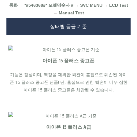
통화
→
*#546368#* 모델명숫자 #
→
SVC MENU
→
LCD Test
→
Manual Test
상태별 등급 기준
아이폰 15 플러스 중고폰
기능은 정상이며, 액정을 제외한 외관이 흠집으로 훼손된 아이
폰 15 플러스 중고폰 단품! 단, 흠집으로 인한 훼손이 너무 심한
아이폰 15 플러스 중고폰은 차감될 수 있습니다.
아이폰 15 플러스 A급