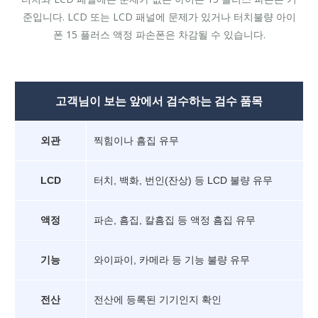
준입니다. LCD 또는 LCD 패널에 문제가 있거나 터치불량 아이
폰 15 플러스 액정 파손폰은 차감될 수 있습니다.
고객님이 보는 앞에서 검수하는 검수 품목
외관
찍힘이나 흠집 유무
LCD
터치, 백화, 번인(잔상) 등 LCD 불량 유무
액정
파손, 흠집, 칼흠집 등 액정 흠집 유무
기능
와이파이, 카메라 등 기능 불량 유무
전산
전산에 등록된 기기인지 확인