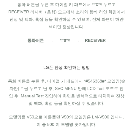
통화 버튼을 누른 후 다이얼 키 패드에서 *#0*# 누르고
RECEIVER 리시버（음향) 모드에서 소리와 함께 하얀 화면에서
잔상 및 백화, 흑점 등을 확인하실 수 있으며, 전체 화면이 하얀
색이면 정상입니다.
통화버튼
→
*#0*#
→
RECEIVER
LG폰 잔상 확인하는 방법
통화 버튼을 누른 후, 다이얼 키 패드에서 *#546368#* 모델명(숫
자만) # 을 누르고 난 후, SVC MENU 안에 LCD Test 모드로 진
입 후, Manual Test 진입하여 화면을 반복적으로 터치하여 잔상
및 백화, 흑점 등을 확인하실 수 있습니다.
모델명을 V50으로 예를들면 V50의 모델명은 LM-V500 입니다.
이 중 500 이 모델명 숫자입니다.