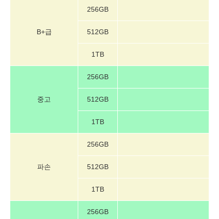
256GB
B+급
512GB
1TB
256GB
중고
512GB
1TB
256GB
파손
512GB
1TB
256GB