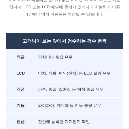
입니다. LCD 또는 LCD 패널에 문제가 있거나 터치불량 아이폰
17 에어 액정 파손폰은 차감될 수 있습니다.
고객님이 보는 앞에서 검수하는 검수 품목
외관
찍힘이나 흠집 유무
LCD
터치, 백화, 번인(잔상) 등 LCD 불량 유무
액정
파손, 흠집, 칼흠집 등 액정 흠집 유무
기능
와이파이, 카메라 등 기능 불량 유무
전산
전산에 등록된 기기인지 확인