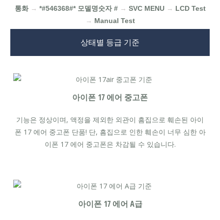
통화
→
*#546368#* 모델명숫자 #
→
SVC MENU
→
LCD Test
→
Manual Test
상태별 등급 기준
아이폰 17 에어 중고폰
기능은 정상이며, 액정을 제외한 외관이 흠집으로 훼손된 아이
폰 17 에어 중고폰 단품! 단, 흠집으로 인한 훼손이 너무 심한 아
이폰 17 에어 중고폰은 차감될 수 있습니다.
아이폰 17 에어 A급