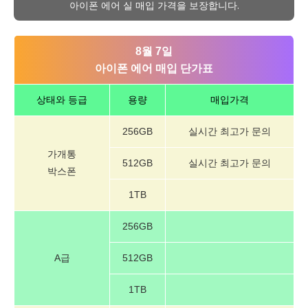
아이폰 에어 실 매입 가격을 보장합니다.
8월 7일
아이폰 에어 매입 단가표
상태와 등급
용량
매입가격
256GB
실시간 최고가 문의
가개통
512GB
실시간 최고가 문의
박스폰
1TB
256GB
A급
512GB
1TB