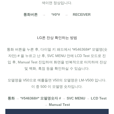
색이면 정상입니다.
통화버튼
→
*#0*#
→
RECEIVER
LG폰 잔상 확인하는 방법
통화 버튼을 누른 후, 다이얼 키 패드에서 *#546368#* 모델명(숫
자만) # 을 누르고 난 후, SVC MENU 안에 LCD Test 모드로 진
입 후, Manual Test 진입하여 화면을 반복적으로 터치하여 잔상
및 백화, 흑점 등을 확인하실 수 있습니다.
모델명을 V50으로 예를들면 V50의 모델명은 LM-V500 입니다.
이 중 500 이 모델명 숫자입니다.
통화
→
*#546368#* 모델명숫자 #
→
SVC MENU
→
LCD Test
→
Manual Test