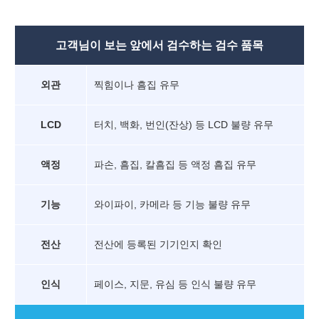
고객님이 보는 앞에서 검수하는 검수 품목
외관
찍힘이나 흠집 유무
LCD
터치, 백화, 번인(잔상) 등 LCD 불량 유무
액정
파손, 흠집, 칼흠집 등 액정 흠집 유무
기능
와이파이, 카메라 등 기능 불량 유무
전산
전산에 등록된 기기인지 확인
인식
페이스, 지문, 유심 등 인식 불량 유무