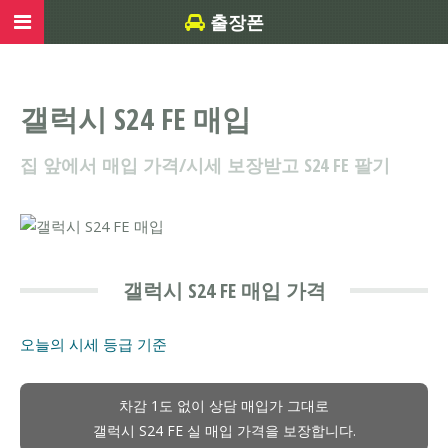
출장폰
갤럭시 S24 FE 매입
집 앞에서 매입 가격/시세 보장받고 S24 FE 팔기
갤럭시 S24 FE 매입 가격
오늘의 시세
등급 기준
차감 1도 없이 상담 매입가 그대로
갤럭시 S24 FE 실 매입 가격을 보장합니다.