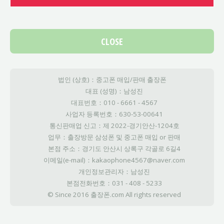
CLOSE
법인 (상호)：중고폰 매입/판매 출장폰
대표 (성명)：남성진
대표번호：010 - 6661 - 4567
사업자 등록번호：630-53-00641
통신판매업 신고：제 2022-경기안산-1204호
업무：출장방문 삼성폰 및 중고폰 매입 or 판매
본점 주소：경기도 안산시 상록구 각골로 6길4
이메일(e-mail)：kakaophone4567@naver.com
개인정보관리자：남성진
본점전화번호：031 - 408 - 5233
© Since 2016 출장폰.com All rights reserved