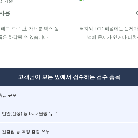
미사용
패드 프로 단, 가개통 박스 상
터치와 LCD 패널에는 문제가 
품은 차감될 수 있습니다.
널에 문제가 있거나 터치
고객님이 보는 앞에서 검수하는 검수 품목
흠집 유무
, 번인(잔상) 등 LCD 불량 유무
, 칼흠집 등 액정 흠집 유무