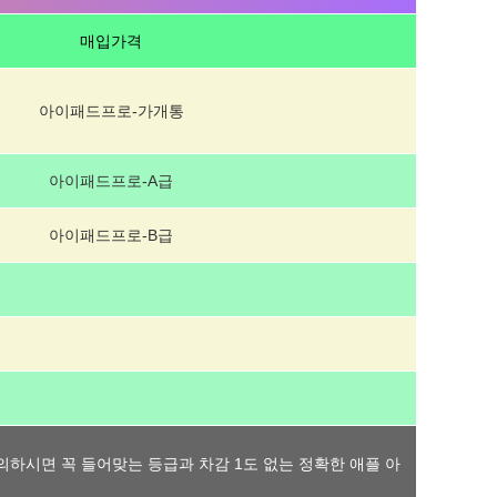
매입가격
아이패드프로-가개통
아이패드프로-A급
아이패드프로-B급
의하시면 꼭 들어맞는 등급과 차감 1도 없는 정확한 애플 아