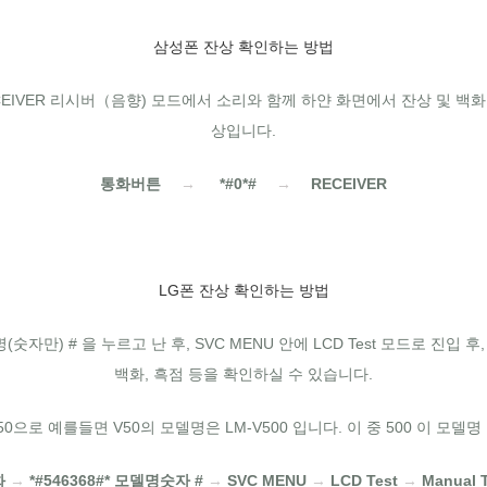
삼성폰 잔상 확인하는 방법
ECEIVER 리시버（음향) 모드에서 소리와 함께 하얀 화면에서 잔상 및 백
상입니다.
통화버튼
→
*#0*#
→
RECEIVER
LG폰 잔상 확인하는 방법
(숫자만) # 을 누르고 난 후, SVC MENU 안에 LCD Test 모드로 진입 
백화, 흑점 등을 확인하실 수 있습니다.
0으로 예를들면 V50의 모델명은 LM-V500 입니다. 이 중 500 이 모델
화
→
*#546368#* 모델명숫자 #
→
SVC MENU
→
LCD Test
→
Manual T