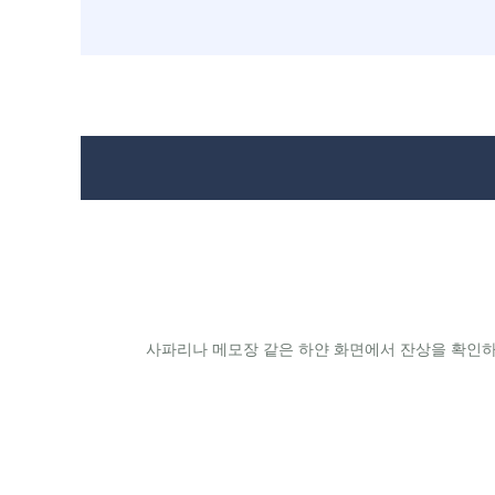
사파리나 메모장 같은 하얀 화면에서 잔상을 확인하