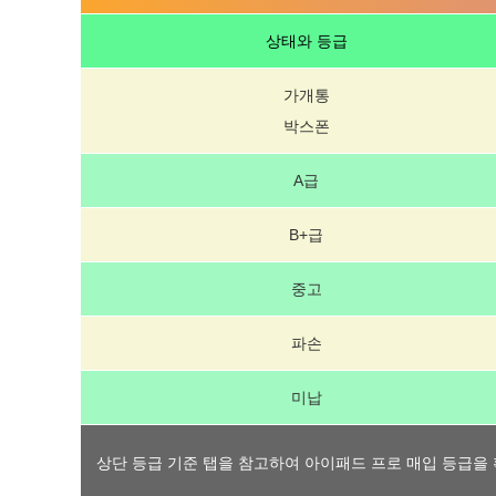
상태와 등급
가개통
박스폰
A급
B+급
중고
파손
미납
상단 등급 기준 탭을 참고하여 아이패드 프로 매입 등급을 