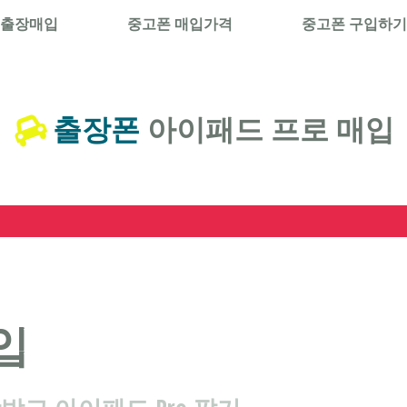
 출장매입
중고폰 매입가격
중고폰 구입하기
출장폰
아이패드 프로 매입
입