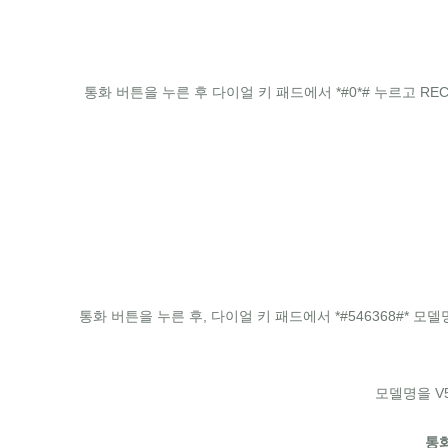
통화 버튼을 누른 후 다이얼 키 패드에서 *#0*# 누르고 R
통화 버튼을 누른 후, 다이얼 키 패드에서 *#546368#* 모델명
모델명을 V5
통