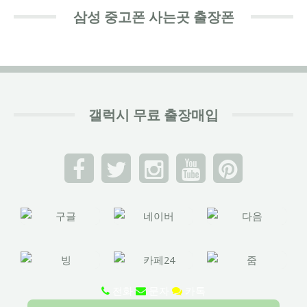
삼성 중고폰 사는곳 출장폰
갤럭시 무료 출장매입
전화
문자
카톡