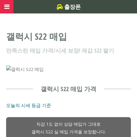
출장폰
갤럭시 S22 매입
만족스런 매입 가격/시세 보장! 제값 S22 팔기
갤럭시 S22 매입 가격
오늘의 시세
등급 기준
차감 1도 없이 상담 매입가 그대로
갤럭시 S22 실 매입 가격을 보장합니다.