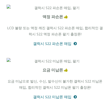
액정 파손폰
LCD 불량 또는 액정 깨진 갤럭시 S22 파손폰 매입, 합리적인 갤
럭시 S22 액정 파손폰 팔기 출장폰!
갤럭시 S22 파손폰 매입
요금 미납폰
요금 미납으로 발신, 수신, 발수신이 불가한 갤럭시 S22 미납폰
매입, 합리적인 갤럭시 S22 미납폰 팔기 출장폰!
갤럭시 S22 미납폰 매입