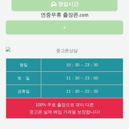
영업시간
연중무휴 출장폰.com
×
평일
10：30 ∼ 23：30
토ㆍ일
11：30 ∼ 23：00
공휴일
11：30 ∼ 22：30
100% 무료 출장으로 겪이 다른
중고폰 실제 매입 가격을 보장합니다!