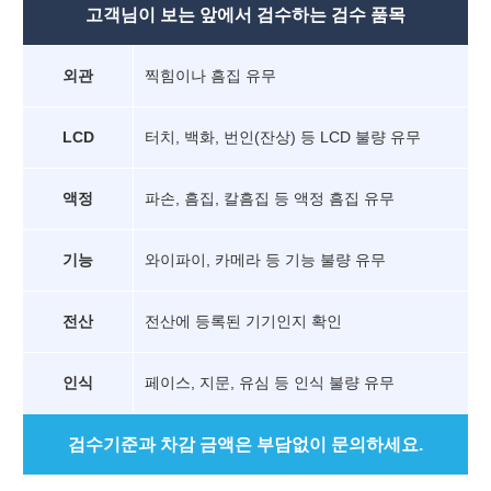
고객님이 보는 앞에서 검수하는 검수 품목
외관
찍힘이나 흠집 유무
LCD
터치, 백화, 번인(잔상) 등 LCD 불량 유무
액정
파손, 흠집, 칼흠집 등 액정 흠집 유무
기능
와이파이, 카메라 등 기능 불량 유무
전산
전산에 등록된 기기인지 확인
인식
페이스, 지문, 유심 등 인식 불량 유무
검수기준과 차감 금액은 부담없이 문의하세요.