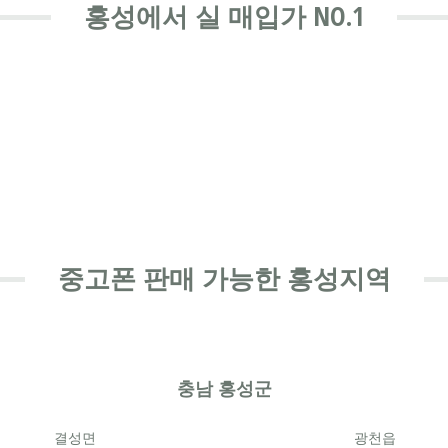
홍성에서 실 매입가 NO.1
중고폰 판매 가능한 홍성지역
충남 홍성군
결성면
광천읍