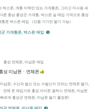
 박스폰, 개통 이력만 있는 가개통폰, 그리고 미사용 새
 다른 충남 홍성군 가개통, 박스폰 실 매입 가격으로 홍성
개통폰 박스폰 매입 （단품 기기만 팔기 가능）
군 가개통폰, 박스폰 매입
홍성 미납폰ㆍ연체폰
금 미납폰, 수신과 발신 또는 수발신이 안되는 연체폰 팔기,
ㆍ연체 폰 매입가로 홍성 아이폰 갤럭시 연체폰, 미납폰
고 빠르게 홍성군 연체폰, 미납폰 팔기 출장폰!
성군 연체폰, 미납폰 매입