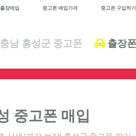
 출장매입
중고폰 매입가격
중고폰 구입하기
충남 홍성군 중고폰
출장
성 중고폰 매입