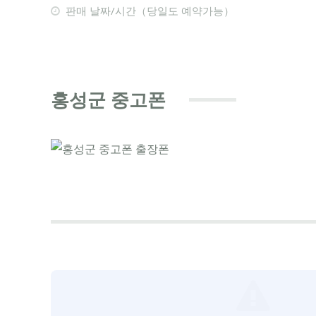
판매 날짜/시간（당일도 예약가능）
홍성군 중고폰