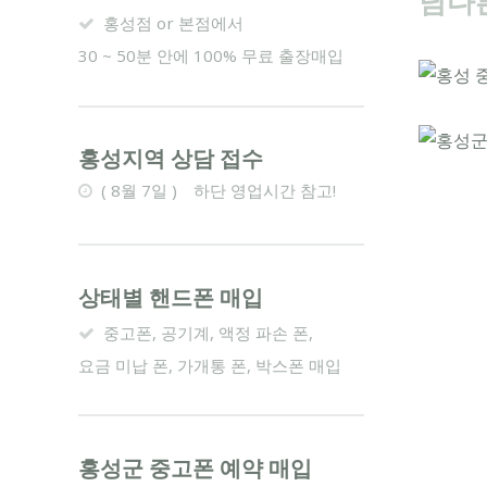
남다른
홍성점 or 본점에서
30 ~ 50분 안에 100% 무료 출장매입
홍성지역 상담 접수
(
8월 7일 ) 하단 영업시간 참고!
상태별 핸드폰 매입
중고폰, 공기계, 액정 파손 폰,
요금 미납 폰, 가개통 폰, 박스폰 매입
홍성군 중고폰 예약 매입