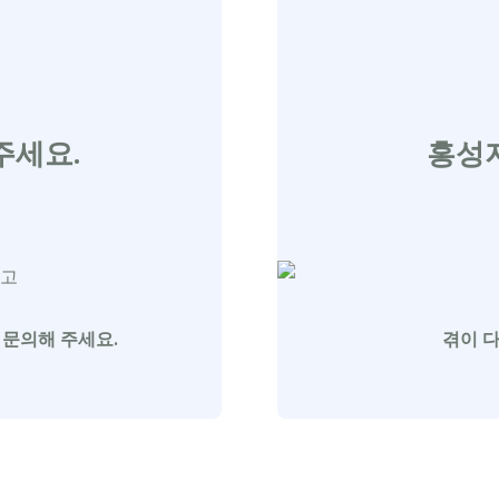
주세요.
홍성
 문의해 주세요.
겪이 다