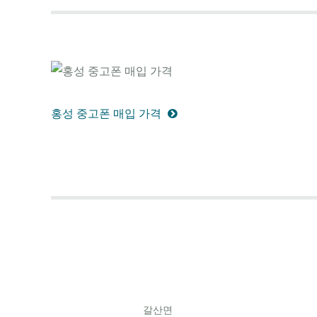
홍성 중고폰 매입 가격
갈산면