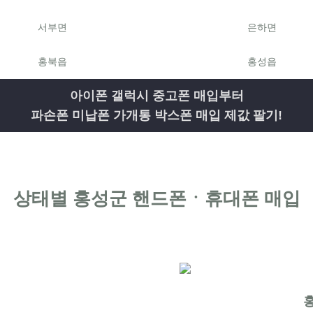
서부면
은하면
홍북읍
홍성읍
아이폰 갤럭시 중고폰 매입부터
파손폰 미납폰 가개통 박스폰 매입 제값 팔기!
상태별 홍성군 핸드폰ㆍ휴대폰 매입