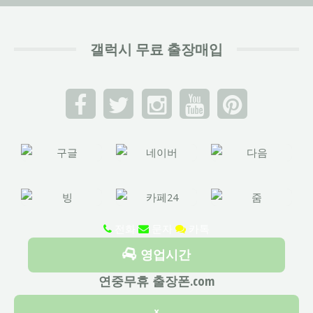
갤럭시 무료 출장매입
전화
문자
카톡
영업시간
연중무휴 출장폰.com
×