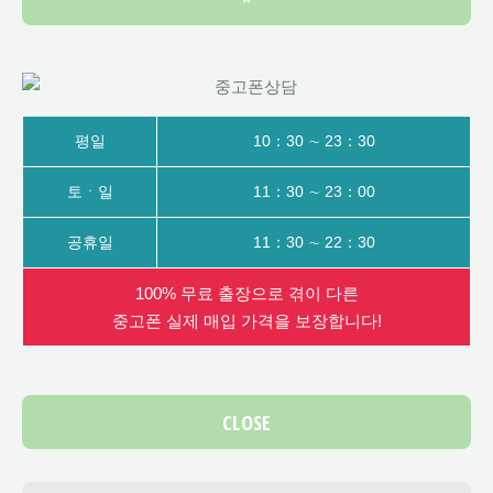
평일
10：30 ∼ 23：30
토ㆍ일
11：30 ∼ 23：00
공휴일
11：30 ∼ 22：30
100% 무료 출장으로 겪이 다른
중고폰 실제 매입 가격을 보장합니다!
CLOSE