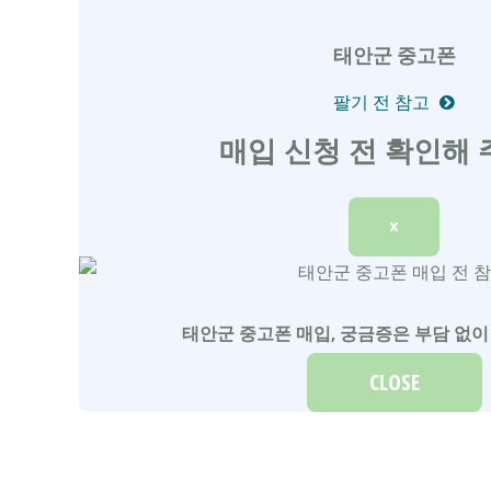
태안군 중고폰
팔기 전 참고
매입 신청 전 확인해 
×
태안군 중고폰 매입, 궁금증은 부담 없이
CLOSE