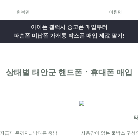
원북면
이원면
아이폰 갤럭시 중고폰 매입부터
파손폰 미납폰 가개통 박스폰 매입 제값 팔기!
상태별 태안군 핸드폰ㆍ휴대폰 매입
자급제 폰까지... 남다른 충남
사용감이 없는 풀박스 구성의