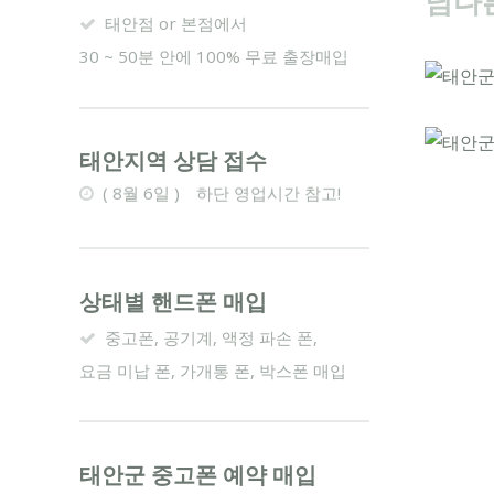
남다른
태안점 or 본점에서
30 ~ 50분 안에 100% 무료 출장매입
태안지역 상담 접수
(
8월 6일 ) 하단 영업시간 참고!
상태별 핸드폰 매입
중고폰, 공기계, 액정 파손 폰,
요금 미납 폰, 가개통 폰, 박스폰 매입
태안군 중고폰 예약 매입