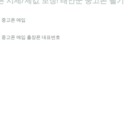
 시세/제값 보장! 태안군 중고폰 팔기