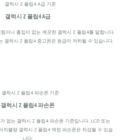
갤럭시 Z 플립4 A급
힘이나 흠집이 없는 깨끗한 갤럭시 Z 플립4를 말합니다.
는 갤럭시 Z 플립4 중고폰은 등급이 저하될 수 있습니다.
갤럭시 Z 플립4 파손폰
가 없는 갤럭시 Z 플립4 파손폰 기준입니다. LCD 또는
 터치불량 갤럭시 Z 플립4 액정 파손폰은 차감될 수 있습
니다.