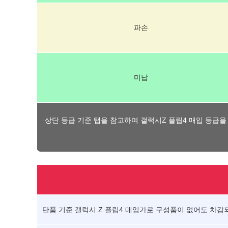
파손
미납
상단 등급 기준 탭을 참고하여 갤럭시Z 플립4 매입 등급을
단품 기준 갤럭시 Z 플립4 매입가로 구성품이 없어도 차감