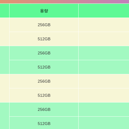
용량
256GB
512GB
256GB
512GB
256GB
512GB
256GB
512GB