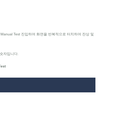
후, Manual Test 진입하여 화면을 반복적으로 터치하여 잔상 및
명 숫자입니다.
est