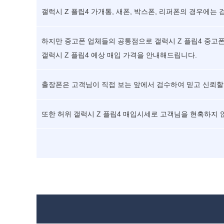
갤럭시 Z 플립4 가개통, 새폰, 박스폰, 리퍼폰의 경우에는
하지만 중고폰 업체들의 공통점으로 갤럭시 Z 플립4 중고폰
갤럭시 Z 플립4 예상 매입 가격을 안내해드립니다.
출장폰은 고객님이 직접 보는 앞에서 검수하여 믿고 신뢰할 
또한 허위 갤럭시 Z 플립4 매입시세로 고객님을 현혹하지 