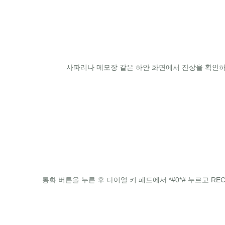
사파리나 메모장 같은 하얀 화면에서 잔상을 확인하
통화 버튼을 누른 후 다이얼 키 패드에서 *#0*# 누르고 R