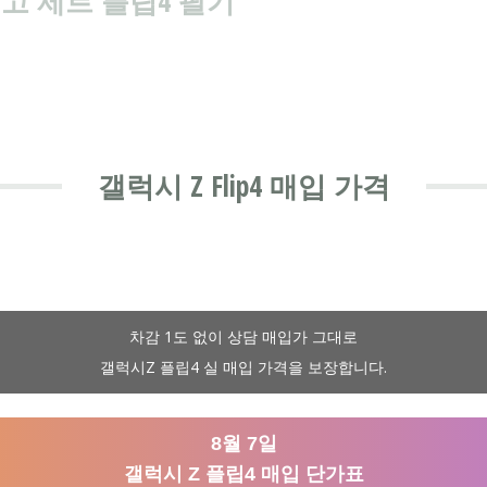
고 제트 플립4 팔기
갤럭시 Z Flip4 매입 가격
차감 1도 없이 상담 매입가 그대로
갤럭시Z 플립4 실 매입 가격을 보장합니다.
8월 7일
갤럭시 Z 플립4 매입 단가표