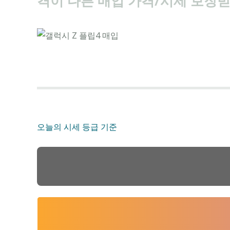
격이 다른 매입 가격/시세 보장받
오늘의 시세
등급 기준