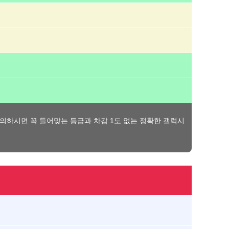
문의하시면 꼭 들어맞는 등급과 차감 1도 없는 정확한 갤럭시