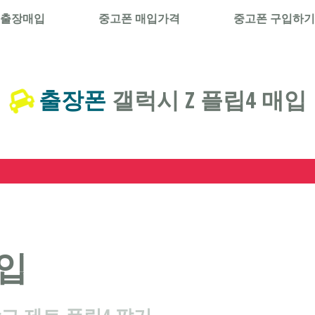
 출장매입
중고폰 매입가격
중고폰 구입하기
출장폰
갤럭시 Z 플립4 매입
매입