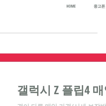
HOME
중고폰
갤럭시 Z 플립4 