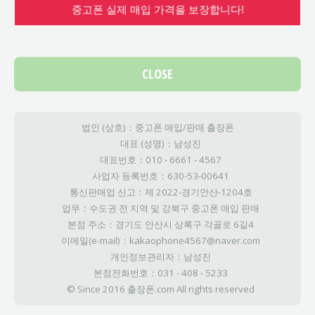
중고폰 실제 매입 가격을 보장합니다!
CLOSE
법인 (상호)：중고폰 매입/판매 출장폰
대표 (성명)：남성진
대표번호：010 - 6661 - 4567
사업자 등록번호：630-53-00641
통신판매업 신고：제 2022-경기안산-1204호
업무：수도권 전 지역 및 강북구 중고폰 매입 판매
본점 주소：경기도 안산시 상록구 각골로 6길4
이메일(e-mail)：kakaophone4567@naver.com
개인정보관리자：남성진
본점전화번호：031 - 408 - 5233
© Since 2016 출장폰.com All rights reserved