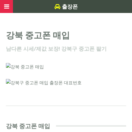
출장폰
강북 중고폰 매입
남다른 시세/제값 보장! 강북구 중고폰 팔기
강북 중고폰 매입