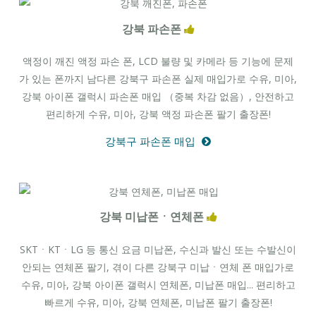
강북 파손폰
액정이 깨진 액정 파손 폰, LCD 불량 및 카메라 등 기능에 문제
가 있는 폰까지 남다른 강북구 파손폰 실제 매입가로 수유, 미아,
강북 아이폰 갤럭시 파손폰 매입 （중복 차감 없음）, 안전하고
편리하게 수유, 미아, 강북 액정 파손폰 팔기 출장폰!
강북구 파손폰 매입
강북 미납폰ㆍ연체폰
SKTㆍKTㆍLG 등 통신 요금 미납폰, 수신과 발신 또는 수발신이
안되는 연체폰 팔기, 겪이 다른 강북구 미납ㆍ연체 폰 매입가로
수유, 미아, 강북 아이폰 갤럭시 연체폰, 미납폰 매입... 편리하고
빠르게 수유, 미아, 강북 연체폰, 미납폰 팔기 출장폰!